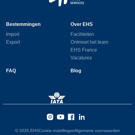
Bestemmingen
Over EHS
Import
Faciliteiten
Export
Ontmoet het team
EHS France
Vacatures
FAQ
Blog
© 2026 EHS
Cookie instellingen
Algemene voorwaarden