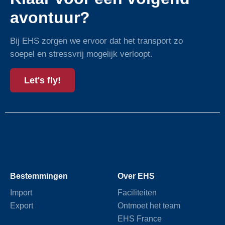
avontuur?
Bij EHS zorgen we ervoor dat het transport zo
soepel en stressvrij mogelijk verloopt.
Let's fly!
Bestemmingen
Over EHS
Import
Faciliteiten
Export
Ontmoet het team
EHS France